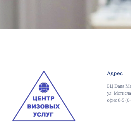
Адрес
БЦ Dana Mal
ул. Мстислав
офис 8-5 (6