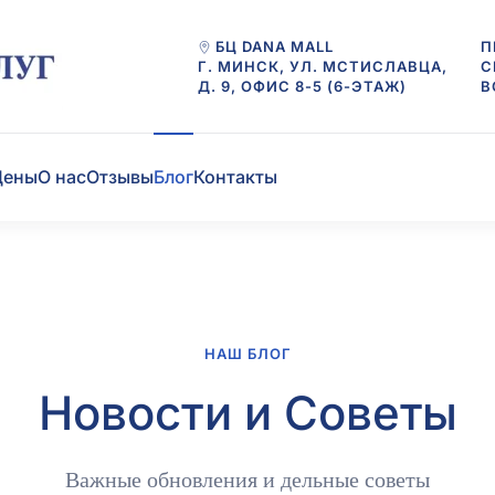
БЦ DANA MALL
П
Г. МИНСК, УЛ. МСТИСЛАВЦА,
С
Д. 9, ОФИС 8-5 (6-ЭТАЖ)
В
Цены
О нас
Отзывы
Блог
Контакты
НАШ БЛОГ
Новости и Советы
Важные обновления и дельные советы