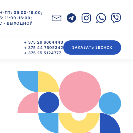
Н-ПТ: 09:00-19:00;
Б: 11:00-16:00;
С - ВЫХОДНОЙ
+ 375 29 6664443
+ 375 44 7505342
ЗАКАЗАТЬ ЗВОНОК
+ 375 25 5124777