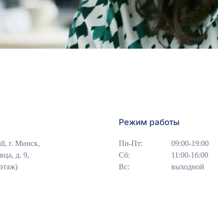
Режим работы
l, г. Минск,
Пн-Пт:
09:00-19:00
ца, д. 9,
Сб:
11:00-16:00
-этаж)
Вс:
выходной