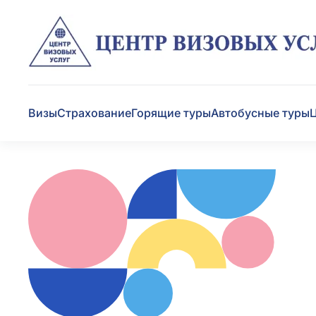
Визы
Страхование
Горящие туры
Автобусные туры