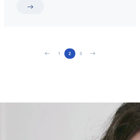
1
2
3