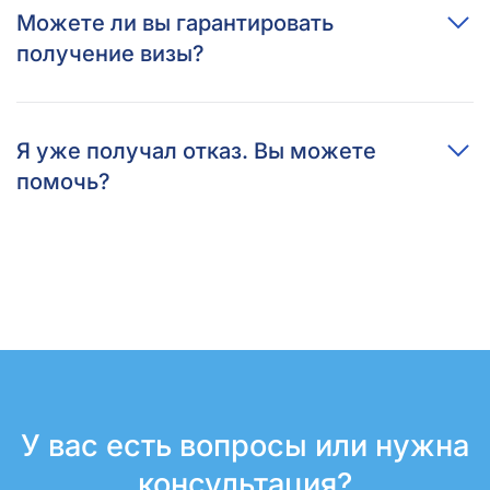
Можете ли вы гарантировать
получение визы?
Я уже получал отказ. Вы можете
помочь?
У вас есть вопросы или
нужна
консультация?